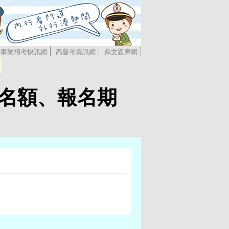
營事業招考快訊網
高普考資訊網
鼎文題庫網
缺名額、報名期